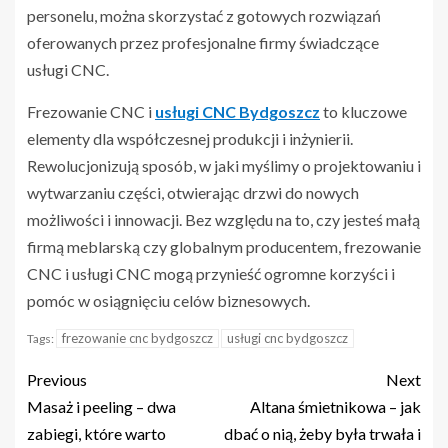
personelu, można skorzystać z gotowych rozwiązań
oferowanych przez profesjonalne firmy świadczące
usługi CNC.
Frezowanie CNC i
usługi CNC Bydgoszcz
to kluczowe
elementy dla współczesnej produkcji i inżynierii.
Rewolucjonizują sposób, w jaki myślimy o projektowaniu i
wytwarzaniu części, otwierając drzwi do nowych
możliwości i innowacji. Bez względu na to, czy jesteś małą
firmą meblarską czy globalnym producentem, frezowanie
CNC i usługi CNC mogą przynieść ogromne korzyści i
pomóc w osiągnięciu celów biznesowych.
frezowanie cnc bydgoszcz
usługi cnc bydgoszcz
Tags:
Previous
Next
Masaż i peeling – dwa
Altana śmietnikowa – jak
zabiegi, które warto
dbać o nią, żeby była trwała i