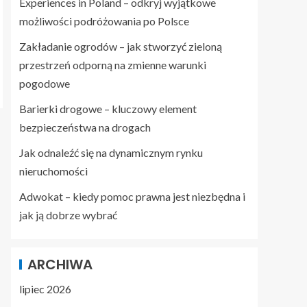
Experiences in Poland – odkryj wyjątkowe
możliwości podróżowania po Polsce
Zakładanie ogrodów – jak stworzyć zieloną
przestrzeń odporną na zmienne warunki
pogodowe
Barierki drogowe – kluczowy element
bezpieczeństwa na drogach
Jak odnaleźć się na dynamicznym rynku
nieruchomości
Adwokat – kiedy pomoc prawna jest niezbędna i
jak ją dobrze wybrać
ARCHIWA
lipiec 2026