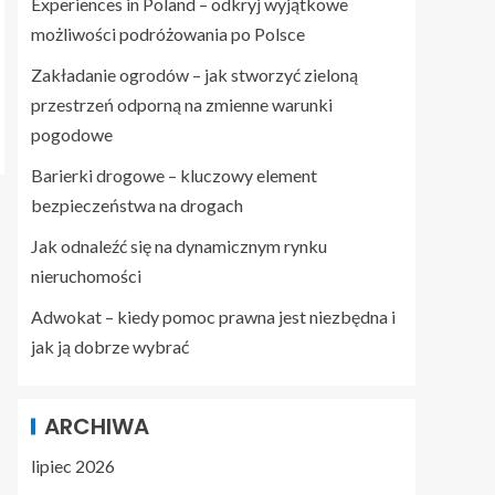
Experiences in Poland – odkryj wyjątkowe
możliwości podróżowania po Polsce
Zakładanie ogrodów – jak stworzyć zieloną
przestrzeń odporną na zmienne warunki
pogodowe
Barierki drogowe – kluczowy element
bezpieczeństwa na drogach
Jak odnaleźć się na dynamicznym rynku
nieruchomości
Adwokat – kiedy pomoc prawna jest niezbędna i
jak ją dobrze wybrać
ARCHIWA
lipiec 2026