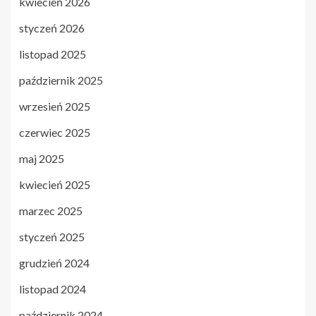
kwiecień 2026
styczeń 2026
listopad 2025
październik 2025
wrzesień 2025
czerwiec 2025
maj 2025
kwiecień 2025
marzec 2025
styczeń 2025
grudzień 2024
listopad 2024
październik 2024