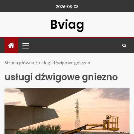
2026-08-08
Bviag
Strona główna
usługi dźwigowe gniezno
usługi dźwigowe gniezno