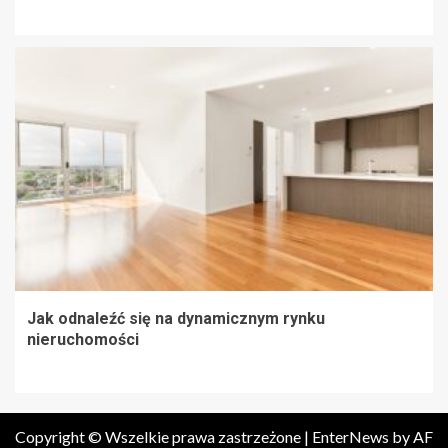
Jak odnaleźć się na dynamicznym rynku
nieruchomości
Copyright © Wszelkie prawa zastrzeżone
|
EnterNews
by AF