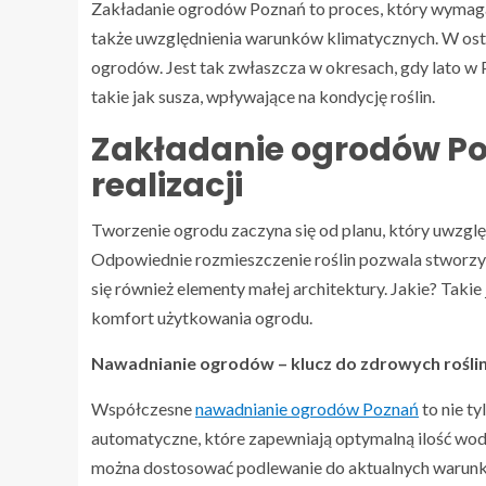
Zakładanie ogrodów Poznań to proces, który wymaga 
także uwzględnienia warunków klimatycznych. W osta
ogrodów. Jest tak zwłaszcza w okresach, gdy lato w 
takie jak susza, wpływające na kondycję roślin.
Zakładanie ogrodów Po
realizacji
Tworzenie ogrodu zaczyna się od planu, który uwzględ
Odpowiednie rozmieszczenie roślin pozwala stworzyć
się również elementy małej architektury. Jakie? Takie
komfort użytkowania ogrodu.
Nawadnianie ogrodów – klucz do zdrowych rośli
Współczesne
nawadnianie ogrodów Poznań
to nie t
automatyczne, które zapewniają optymalną ilość wody
można dostosować podlewanie do aktualnych warunk