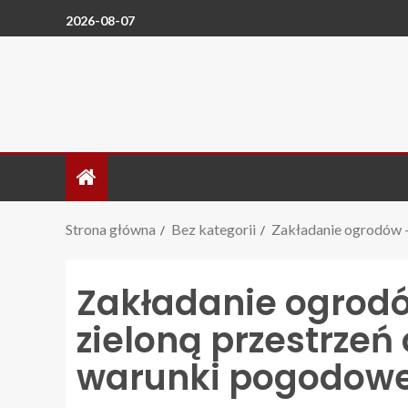
2026-08-07
Strona główna
Bez kategorii
Zakładanie ogrodów –
Zakładanie ogrodó
zieloną przestrze
warunki pogodow