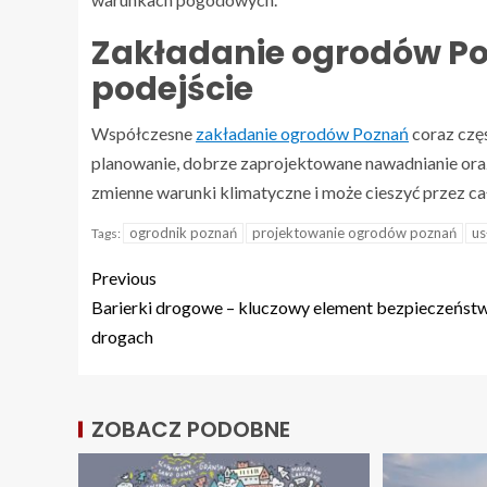
Zakładanie ogrodów P
podejście
Współczesne
zakładanie ogrodów Poznań
coraz częś
planowanie, dobrze zaprojektowane nawadnianie oraz 
zmienne warunki klimatyczne i może cieszyć przez cał
ogrodnik poznań
projektowanie ogrodów poznań
us
Tags:
Previous
Barierki drogowe – kluczowy element bezpieczeńst
drogach
ZOBACZ PODOBNE