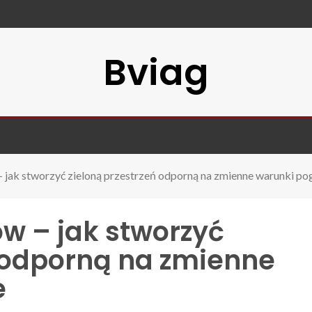
Bviag
 jak stworzyć zieloną przestrzeń odporną na zmienne warunki p
w – jak stworzyć
ń odporną na zmienne
e