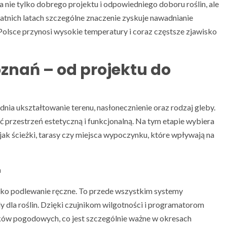
nie tylko dobrego projektu i odpowiedniego doboru roślin, ale
tnich latach szczególne znaczenie zyskuje nawadnianie
Polsce przynosi wysokie temperatury i coraz częstsze zjawisko
znań – od projektu do
nia ukształtowanie terenu, nasłonecznienie oraz rodzaj gleby.
 przestrzeń estetyczną i funkcjonalną. Na tym etapie wybiera
 jak ścieżki, tarasy czy miejsca wypoczynku, które wpływają na
n
ylko podlewanie ręczne. To przede wszystkim systemy
 dla roślin. Dzięki czujnikom wilgotności i programatorom
ów pogodowych, co jest szczególnie ważne w okresach