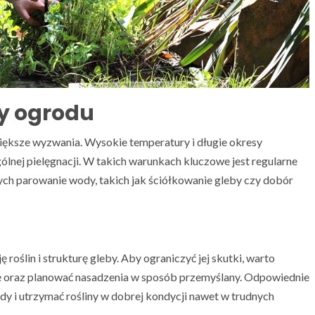
by ogrodu
iększe wyzwania. Wysokie temperatury i długie okresy
lnej pielęgnacji. W takich warunkach kluczowe jest regularne
ch parowanie wody, takich jak ściółkowanie gleby czy dobór
oślin i strukturę gleby. Aby ograniczyć jej skutki, warto
ę oraz planować nasadzenia w sposób przemyślany. Odpowiednie
y i utrzymać rośliny w dobrej kondycji nawet w trudnych