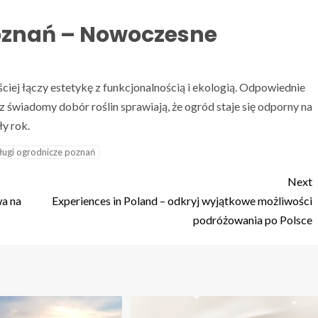
oznań – Nowoczesne
ciej łączy estetykę z funkcjonalnością i ekologią. Odpowiednie
świadomy dobór roślin sprawiają, że ogród staje się odporny na
y rok.
ługi ogrodnicze poznań
Next
wa na
Experiences in Poland – odkryj wyjątkowe możliwości
podróżowania po Polsce