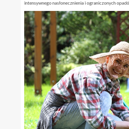
intensywnego nasłonecznienia i ograniczonych opad