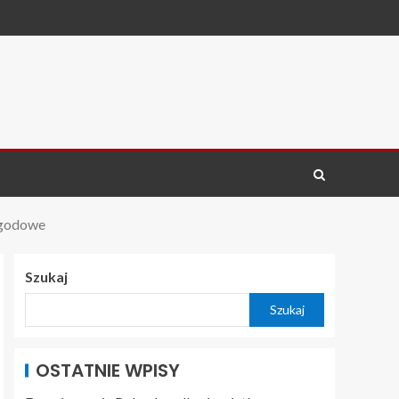
ogodowe
Szukaj
Szukaj
OSTATNIE WPISY