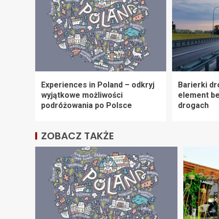
Experiences in Poland – odkryj
Barierki d
wyjątkowe możliwości
element b
podróżowania po Polsce
drogach
ZOBACZ TAKŻE