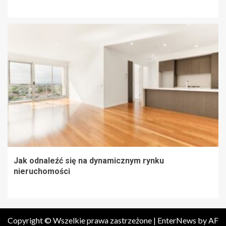
Jak odnaleźć się na dynamicznym rynku
nieruchomości
Copyright © Wszelkie prawa zastrzeżone
|
EnterNews
by AF